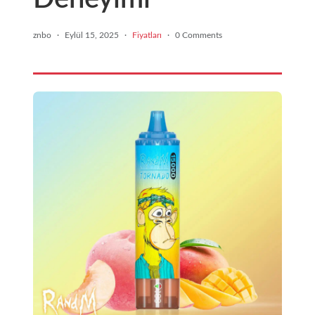
znbo
·
Eylül 15, 2025
·
Fiyatları
·
0 Comments