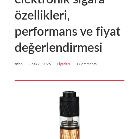
özellikleri,
performans ve fiyat
değerlendirmesi
znbo
·
Ocak 6, 2026
·
Fiyatları
·
0 Comments