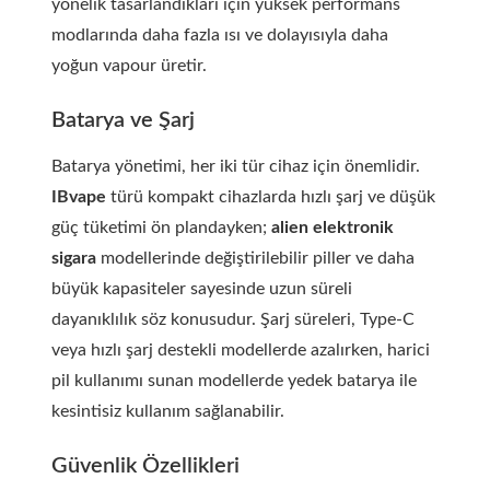
yönelik tasarlandıkları için yüksek performans
modlarında daha fazla ısı ve dolayısıyla daha
yoğun vapour üretir.
Batarya ve Şarj
Batarya yönetimi, her iki tür cihaz için önemlidir.
IBvape
türü kompakt cihazlarda hızlı şarj ve düşük
güç tüketimi ön plandayken;
alien elektronik
sigara
modellerinde değiştirilebilir piller ve daha
büyük kapasiteler sayesinde uzun süreli
dayanıklılık söz konusudur. Şarj süreleri, Type-C
veya hızlı şarj destekli modellerde azalırken, harici
pil kullanımı sunan modellerde yedek batarya ile
kesintisiz kullanım sağlanabilir.
Güvenlik Özellikleri