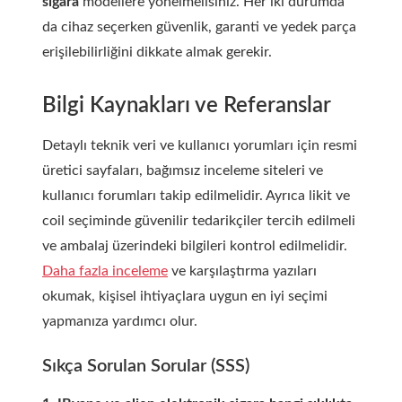
sigara
modellere yönelmelisiniz. Her iki durumda
da cihaz seçerken güvenlik, garanti ve yedek parça
erişilebilirliğini dikkate almak gerekir.
Bilgi Kaynakları ve Referanslar
Detaylı teknik veri ve kullanıcı yorumları için resmi
üretici sayfaları, bağımsız inceleme siteleri ve
kullanıcı forumları takip edilmelidir. Ayrıca likit ve
coil seçiminde güvenilir tedarikçiler tercih edilmeli
ve ambalaj üzerindeki bilgileri kontrol edilmelidir.
Daha fazla inceleme
ve karşılaştırma yazıları
okumak, kişisel ihtiyaçlara uygun en iyi seçimi
yapmanıza yardımcı olur.
Sıkça Sorulan Sorular (SSS)