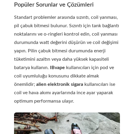
Popüler Sorunlar ve Çözümleri
Standart problemler arasında sızıntı, coil yanması,
pil çabuk bitmesi bulunur. Sızıntı için tank bağlantı
noktalarını ve o-ringleri kontrol edin, coil yanması
durumunda watt değerini düşürün ve coil değişimi
yapın. Pilin çabuk bitmesi durumunda enerji
tüketimini azaltın veya daha yüksek kapasiteli
batarya kullanın.
IBvape
kullanıcıları için pod ve
coil uyumluluğu konusunu dikkate almak
önemlidir;
alien elektronik sigara
kullanıcıları ise
coil ve hava akımı ayarlarında ince ayar yaparak
optimum performansa ulaşır.