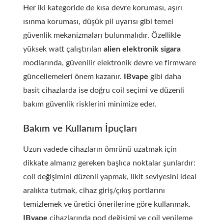
Her iki kategoride de kısa devre koruması, aşırı
ısınma koruması, düşük pil uyarısı gibi temel
güvenlik mekanizmaları bulunmalıdır. Özellikle
yüksek watt çalıştırılan
alien elektronik sigara
modlarında, güvenilir elektronik devre ve firmware
güncellemeleri önem kazanır.
IBvape
gibi daha
basit cihazlarda ise doğru coil seçimi ve düzenli
bakım güvenlik risklerini minimize eder.
Bakım ve Kullanım İpuçları
Uzun vadede cihazların ömrünü uzatmak için
dikkate almanız gereken başlıca noktalar şunlardır:
coil değişimini düzenli yapmak, likit seviyesini ideal
aralıkta tutmak, cihaz giriş/çıkış portlarını
temizlemek ve üretici önerilerine göre kullanmak.
IBvape
cihazlarında pod değişimi ve coil yenileme