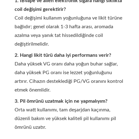
1. IBvape ve alien elektronik sigara hangi sıklıkta
coil değişimi gerektirir?
Coil değişimi kullanım yoğunluğuna ve likit türüne
bağlıdır; genel olarak 1-3 hafta arası, aromada
azalma veya yanık tat hissedildiğinde coil
değiştirilmelidir.
2. Hangi likit türü daha iyi performans verir?
Daha yüksek VG oranı daha yoğun buhar sağlar,
daha yüksek PG oranı ise lezzet yoğunluğunu
artırır. Cihazın desteklediği PG/VG oranını kontrol
etmek önemlidir.
3. Pil ömrünü uzatmak için ne yapmalıyım?
Orta watt kullanımı, tam deşarjdan kaçınma,
düzenli bakım ve yüksek kaliteli pil kullanımı pil
ömrünü uzatır.