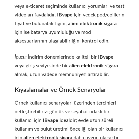
veya e-ticaret seçiminde kullanıcı yorumları ve test
videoları faydalıdır.
IBvape
için yedek pod/coillerin
fiyat ve bulunabilirliğini;
alien elektronik sigara
için ise batarya uyumluluğu ve mod
aksesuarlarının ulaşılabilirliğini kontrol edin.
İpucu:
İndirim dönemlerinde kaliteli bir
IBvape
veya giriş seviyesinde bir
alien elektronik sigara
almak, uzun vadede memnuniyeti artırabilir.
Kıyaslamalar ve Örnek Senaryolar
Örnek kullanıcı senaryoları üzerinden tercihleri
netleştirebiliriz: günlük ve seyahat odaklı bir
kullanıcı için
IBvape
idealdir; evde uzun süreli
kullanım ve bulut üretimi önceliği olan bir kullanıcı
için
alien elektronik sigara
daha uygun olacaktır.