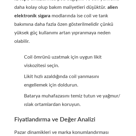
daha kolay olup bakım maliyetleri düşüktür.
alien
elektronik sigara
modlarında ise coil ve tank
bakımına daha fazla özen gösterilmelidir çünkü
yüksek güç kullanımı artan yıpranmaya neden
olabilir.
Coil ömrünü uzatmak için uygun likit
viskozitesi seçin.
Likit hızlı azaldığında coil yanmasını
engellemek için doldurun.
Batarya muhafazasını temiz tutun ve yağmur/
ıslak ortamlardan koruyun.
Fiyatlandırma ve Değer Analizi
Pazar dinamikleri ve marka konumlandırması