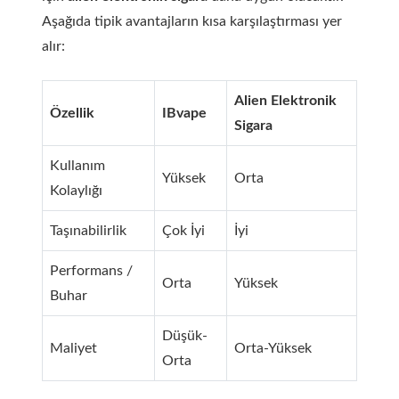
Aşağıda tipik avantajların kısa karşılaştırması yer
alır:
Alien Elektronik
Özellik
IBvape
Sigara
Kullanım
Yüksek
Orta
Kolaylığı
Taşınabilirlik
Çok İyi
İyi
Performans /
Orta
Yüksek
Buhar
Düşük-
Maliyet
Orta-Yüksek
Orta