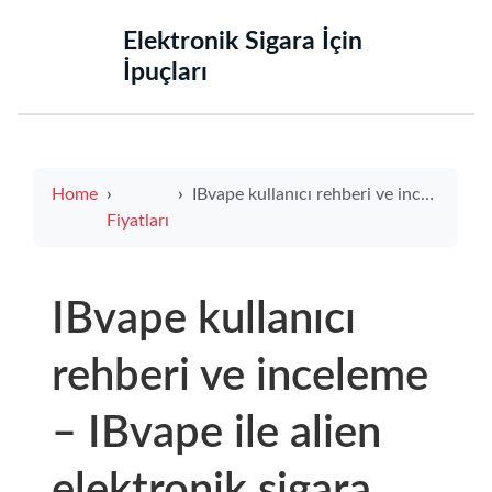
‌Elektronik Sigara İçin
İpuçları‌
Home
IBvape kullanıcı rehberi ve inceleme – IBvape ile alien elektronik sigara özellikleri, performans ve fiyat değerlendirmesi
Fiyatları
IBvape kullanıcı
rehberi ve inceleme
– IBvape ile alien
elektronik sigara