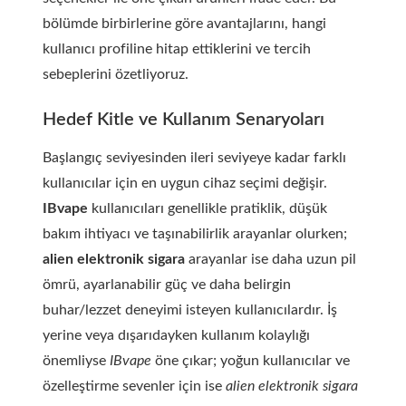
bölümde birbirlerine göre avantajlarını, hangi
kullanıcı profiline hitap ettiklerini ve tercih
sebeplerini özetliyoruz.
Hedef Kitle ve Kullanım Senaryoları
Başlangıç seviyesinden ileri seviyeye kadar farklı
kullanıcılar için en uygun cihaz seçimi değişir.
IBvape
kullanıcıları genellikle pratiklik, düşük
bakım ihtiyacı ve taşınabilirlik arayanlar olurken;
alien elektronik sigara
arayanlar ise daha uzun pil
ömrü, ayarlanabilir güç ve daha belirgin
buhar/lezzet deneyimi isteyen kullanıcılardır. İş
yerine veya dışarıdayken kullanım kolaylığı
önemliyse
IBvape
öne çıkar; yoğun kullanıcılar ve
özelleştirme sevenler için ise
alien elektronik sigara