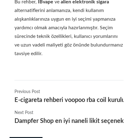
Bu rehber,
IBvape
ve
alien elektronik sigara
alternatiflerini anlamanıza, kendi kullanım
alışkanlıklarınıza uygun en iyi seçimi yapmanıza
yardımcı olmak amacıyla hazırlanmıştır. Seçim
sürecinde teknik özellikleri, kullanıcı yorumlarını
ve uzun vadeli maliyeti göz önünde bulundurmanız
tavsiye edilir.
Previous Post
E-cigareta rehberi voopoo rba coil kurulumu, i
Next Post
Dampfer Shop en iyi naneli likit seçenekleri re