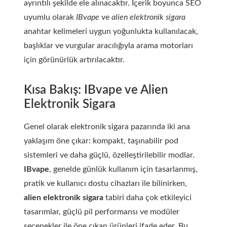
ayrıntılı şekilde ele alınacaktır. İçerik boyunca SEO
uyumlu olarak
IBvape
ve
alien elektronik sigara
anahtar kelimeleri uygun yoğunlukta kullanılacak,
başlıklar ve vurgular aracılığıyla arama motorları
için görünürlük artırılacaktır.
Kısa Bakış: IBvape ve Alien
Elektronik Sigara
Genel olarak elektronik sigara pazarında iki ana
yaklaşım öne çıkar: kompakt, taşınabilir pod
sistemleri ve daha güçlü, özelleştirilebilir modlar.
IBvape
, genelde günlük kullanım için tasarlanmış,
pratik ve kullanıcı dostu cihazları ile bilinirken,
alien elektronik sigara
tabiri daha çok etkileyici
tasarımlar, güçlü pil performansı ve modüler
seçenekler ile öne çıkan ürünleri ifade eder. Bu