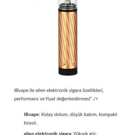
IBvape ile alien elektronik sigara özellikleri,
performans ve fiyat değerlendirmesi” />
IBvape
: Kolay dolum, düşük bakım, kompakt
boyut.
alien elektronik sigara
: Yüksek güç,