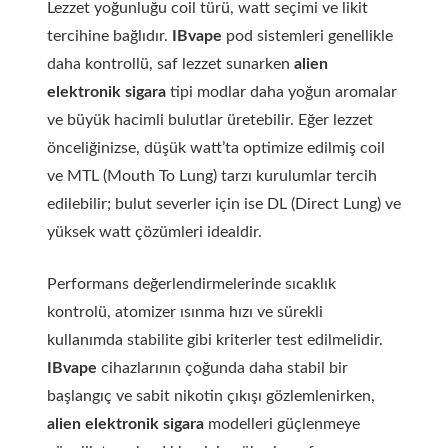
Lezzet yoğunluğu coil türü, watt seçimi ve likit
tercihine bağlıdır.
IBvape
pod sistemleri genellikle
daha kontrollü, saf lezzet sunarken
alien
elektronik sigara
tipi modlar daha yoğun aromalar
ve büyük hacimli bulutlar üretebilir. Eğer lezzet
önceliğinizse, düşük watt’ta optimize edilmiş coil
ve MTL (Mouth To Lung) tarzı kurulumlar tercih
edilebilir; bulut severler için ise DL (Direct Lung) ve
yüksek watt çözümleri idealdir.
Performans değerlendirmelerinde sıcaklık
kontrolü, atomizer ısınma hızı ve sürekli
kullanımda stabilite gibi kriterler test edilmelidir.
IBvape
cihazlarının çoğunda daha stabil bir
başlangıç ve sabit nikotin çıkışı gözlemlenirken,
alien elektronik sigara
modelleri güçlenmeye