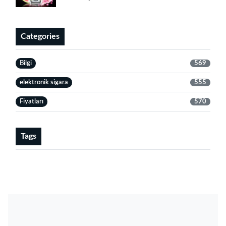
Categories
Bilgi
569
elektronik sigara
555
Fiyatları
570
Tags