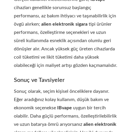
cihazları genellikle sorunsuz başlangıç
performansı, az bakım ihtiyacı ve taşınabilirlik için
övgü alırken;
alien elektronik sigara
tipi ürünler
performans, özelleştirme seçenekleri ve uzun
süreli kullanımda esneklik açısından olumlu geri
dönüşler alır. Ancak yüksek güç üreten cihazlarda
coil tüketimi ve likit tüketimi daha yüksek
olabileceği için maliyet artışı gözden kaçmamalıdır.
Sonuç ve Tavsiyeler
Sonuç olarak, seçim kişisel önceliklere dayanır.
Eğer aradığınız kolay kullanım, düşük bakım ve
ekonomik seçenekse
IBvape
uygun bir tercih
olabilir. Daha güçlü performans, özelleştirilebilirlik
ve uzun batarya ömrü arıyorsanız
alien elektronik