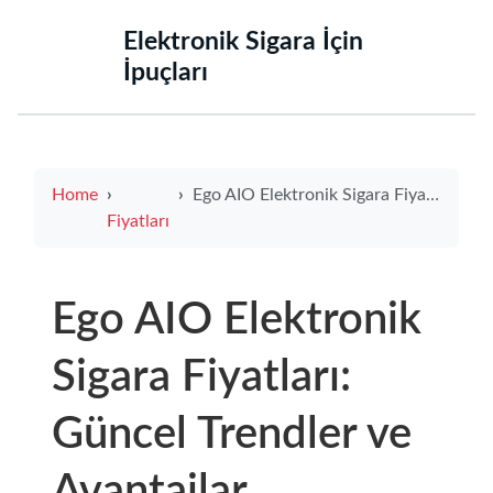
‌Elektronik Sigara İçin
İpuçları‌
Home
Ego AIO Elektronik Sigara Fiyatları: Güncel Trendler ve Avantajlar
Fiyatları
Ego AIO Elektronik
Sigara Fiyatları:
Güncel Trendler ve
Avantajlar