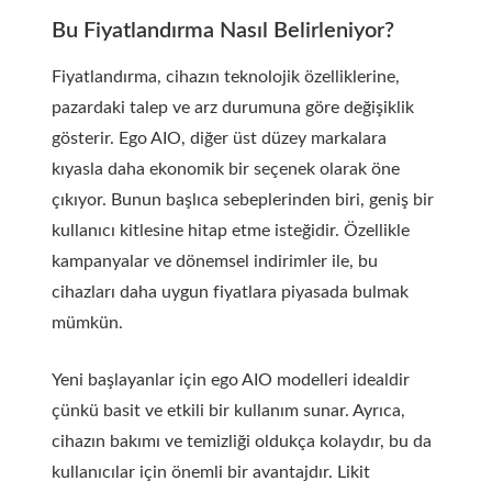
Bu Fiyatlandırma Nasıl Belirleniyor?
Fiyatlandırma, cihazın teknolojik özelliklerine,
pazardaki talep ve arz durumuna göre değişiklik
gösterir. Ego AIO, diğer üst düzey markalara
kıyasla daha ekonomik bir seçenek olarak öne
çıkıyor. Bunun başlıca sebeplerinden biri, geniş bir
kullanıcı kitlesine hitap etme isteğidir. Özellikle
kampanyalar ve dönemsel indirimler ile, bu
cihazları daha uygun fiyatlara piyasada bulmak
mümkün.
Yeni başlayanlar için ego AIO modelleri idealdir
çünkü basit ve etkili bir kullanım sunar. Ayrıca,
cihazın bakımı ve temizliği oldukça kolaydır, bu da
kullanıcılar için önemli bir avantajdır. Likit