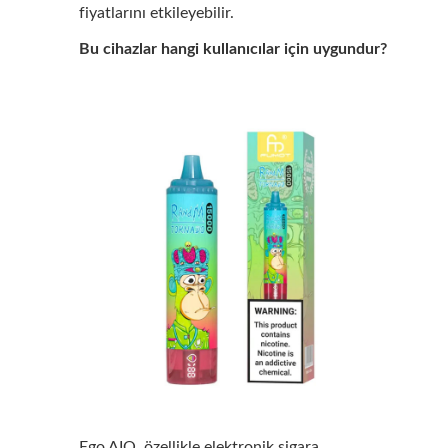
fiyatlarını etkileyebilir.
Bu cihazlar hangi kullanıcılar için uygundur?
Ego AIO, özellikle elektronik sigara