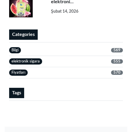
elektroni...
Şubat 14, 2026
Categories
Bilgi
569
elektronik sigara
555
Fiyatları
570
Tags