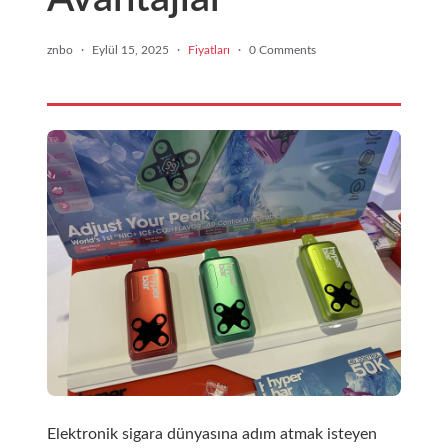
znbo
·
Eylül 15, 2025
·
Fiyatları
·
0 Comments
Elektronik sigara dünyasına adım atmak isteyen