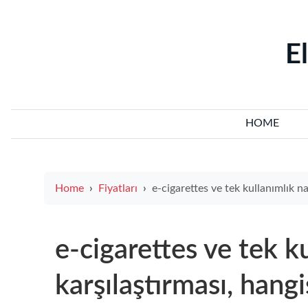
‌E
HOME
Home
Fiyatları
e-cigarettes ve tek kullanımlık nargile karşılaştırması, hangisi size daha uygun ve sağlık açısından neler
e-cigarettes ve tek ku
karşılaştırması, hang