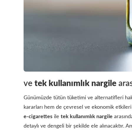
ve
tek kullanımlık nargile
aras
Günümüzde tütün tüketimi ve alternatifleri hakk
kararları hem de çevresel ve ekonomik etkiler
e-cigarettes
ile
tek kullanımlık nargile
arasındak
detaylı ve dengeli bir şekilde ele alınacaktır