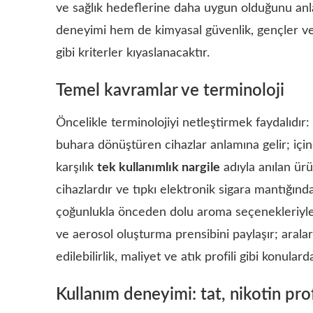
ve sağlık hedeflerine daha uygun olduğunu anl
deneyimi hem de kimyasal güvenlik, gençler ve h
gibi kriterler kıyaslanacaktır.
Temel kavramlar ve terminoloji
Öncelikle terminolojiyi netleştirmek faydalıdır:
buhara dönüştüren cihazlar anlamına gelir; içinde
karşılık
tek kullanımlık nargile
adıyla anılan ürü
cihazlardır ve tıpkı elektronik sigara mantığınd
çoğunlukla önceden dolu aroma seçenekleriyle s
ve aerosol oluşturma prensibini paylaşır; araları
edilebilirlik, maliyet ve atık profili gibi konulard
Kullanım deneyimi: tat, nikotin profi