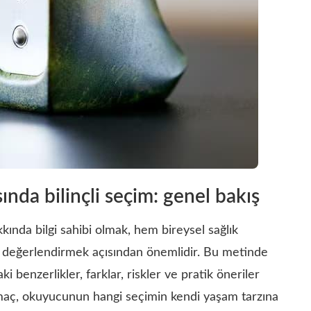
ında bilinçli seçim: genel bakış
ında bilgi sahibi olmak, hem bireysel sağlık
i değerlendirmek açısından önemlidir. Bu metinde
i benzerlikler, farklar, riskler ve pratik öneriler
. Amaç, okuyucunun hangi seçimin kendi yaşam tarzına