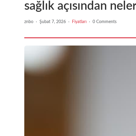
sağlık açısından nele
znbo
·
Şubat 7, 2026
·
Fiyatları
·
0 Comments