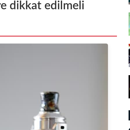
re dikkat edilmeli