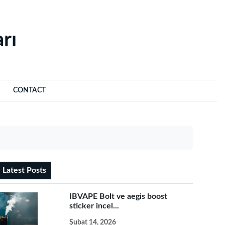
rı‌
CONTACT
Latest Posts
IBVAPE Bolt ve aegis boost
sticker incel...
Şubat 14, 2026