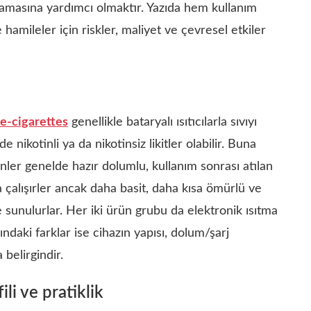
amasına yardımcı olmaktır. Yazıda hem kullanım
amileler için riskler, maliyet ve çevresel etkiler
e-cigarettes
genellikle bataryalı ısıtıcılarla sıvıyı
 nikotinli ya da nikotinsiz likitler olabilir. Buna
nler genelde hazır dolumlu, kullanım sonrası atılan
a çalışırler ancak daha basit, daha kısa ömürlü ve
unulurlar. Her iki ürün grubu da elektronik ısıtma
ndaki farklar ise cihazın yapısı, dolum/şarj
a belirgindir.
li ve pratiklik