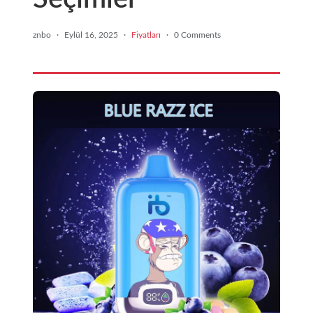
znbo
·
Eylül 16, 2025
·
Fiyatları
·
0 Comments