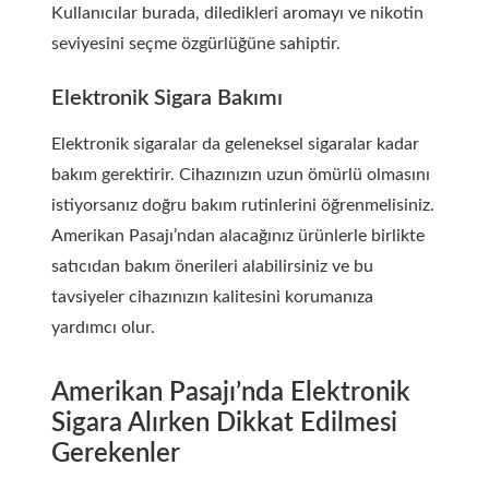
Kullanıcılar burada, diledikleri aromayı ve nikotin
seviyesini seçme özgürlüğüne sahiptir.
Elektronik Sigara Bakımı
Elektronik sigaralar da geleneksel sigaralar kadar
bakım gerektirir. Cihazınızın uzun ömürlü olmasını
istiyorsanız doğru bakım rutinlerini öğrenmelisiniz.
Amerikan Pasajı’ndan alacağınız ürünlerle birlikte
satıcıdan bakım önerileri alabilirsiniz ve bu
tavsiyeler cihazınızın kalitesini korumanıza
yardımcı olur.
Amerikan Pasajı’nda Elektronik
Sigara Alırken Dikkat Edilmesi
Gerekenler