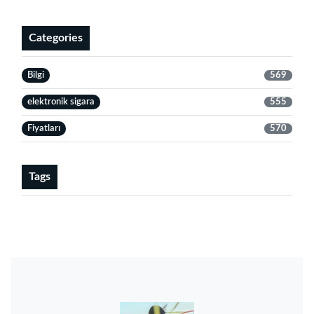
Categories
Bilgi
569
elektronik sigara
555
Fiyatları
570
Tags