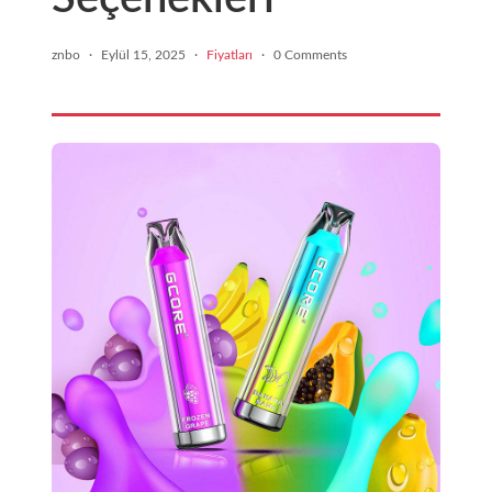
znbo
·
Eylül 15, 2025
·
Fiyatları
·
0 Comments