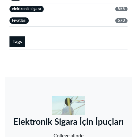
elektronik sigara
555
Fiyatları
570
Tags
‌Elektronik Sigara İçin İpuçları‌
Collegelalinde