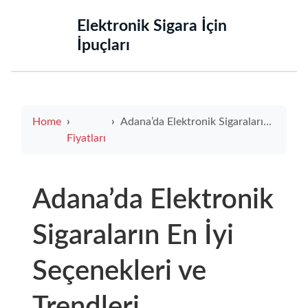
‌Elektronik Sigara İçin
İpuçları‌
Home
Adana’da Elektronik Sigaraların En İyi Seçenekleri ve Trendleri
Fiyatları
Adana’da Elektronik
Sigaraların En İyi
Seçenekleri ve
Trendleri