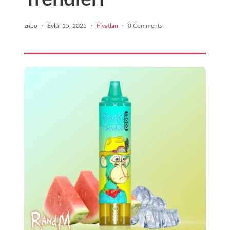
znbo
·
Eylül 15, 2025
·
Fiyatları
·
0 Comments