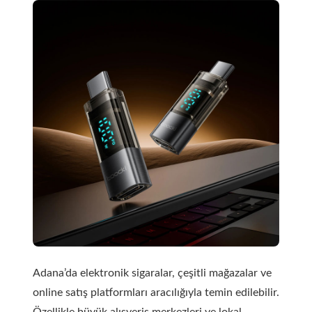
Adana’da elektronik sigaralar, çeşitli mağazalar ve
online satış platformları aracılığıyla temin edilebilir.