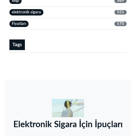
Bilgi
569
elektronik sigara
555
Fiyatları
570
Tags
‌Elektronik Sigara İçin İpuçları‌