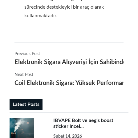
sürecinde destekleyici bir araç olarak
kullanmaktadır.
Previous Post
Elektronik Sigara Alışverişi İçin Sahibinden Satı
Next Post
Coil Elektronik Sigara: Yüksek Performans ve
Latest Posts
IBVAPE Bolt ve aegis boost
sticker incel...
Şubat 14, 2026