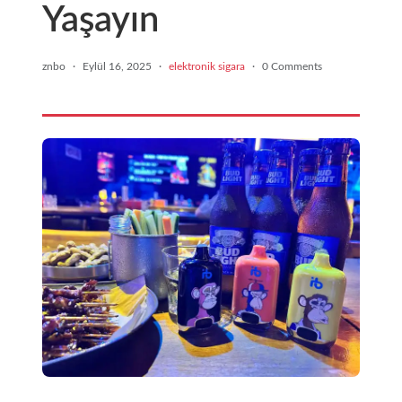
Yaşayın
znbo
·
Eylül 16, 2025
·
elektronik sigara
·
0 Comments