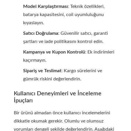
Model Karşılaştırması
: Teknik özellikleri,
batarya kapasitesini, coil uyumluluğunu
kıyaslayın.
Satıcı Doğrulama
: Güvenilir satıcı, garanti
şartları ve iade politikasını kontrol edin.
Kampanya ve Kupon Kontrolü
: Ek indirimleri
kaçırmayın.
Sipariş ve Teslimat
: Kargo sürelerini ve
gümrük riskini değerlendirin.
Kullanıcı Deneyimleri ve İnceleme
İpuçları
Bir ürünü almadan önce kullanıcı incelemelerini
dikkatle okumak gerekir. Olumlu ve olumsuz
yorumları dengeli şekilde değerlendirin. Aşağıdaki