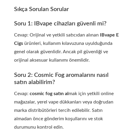
Sıkça Sorulan Sorular
Soru 1: IBvape cihazları güvenli mi?
Cevap: Orijinal ve yetkili satıcıdan alınan
IBvape E
Cigs
ürünleri, kullanım kılavuzuna uyulduğunda
genel olarak güvenlidir. Ancak pil güvenliği ve
orijinal aksesuar kullanımı önemlidir.
Soru 2: Cosmic Fog aromalarını nasıl
satın alabilirim?
Cevap:
cosmic fog satın al
mak için yetkili online
mağazalar, yerel vape dükkanları veya doğrudan
marka distribütörleri tercih edilebilir. Satın
almadan önce gönderim koşullarını ve stok
durumunu kontrol edin.