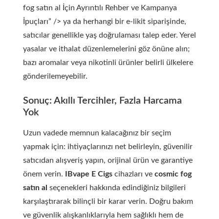
fog satın al İçin Ayrıntılı Rehber ve Kampanya
İpuçları” /> ya da herhangi bir e-likit siparişinde,
satıcılar genellikle yaş doğrulaması talep eder. Yerel
yasalar ve ithalat düzenlemelerini göz önüne alın;
bazı aromalar veya nikotinli ürünler belirli ülkelere
gönderilemeyebilir.
Sonuç: Akıllı Tercihler, Fazla Harcama
Yok
Uzun vadede memnun kalacağınız bir seçim
yapmak için: ihtiyaçlarınızı net belirleyin, güvenilir
satıcıdan alışveriş yapın, orijinal ürün ve garantiye
önem verin.
IBvape E Cigs
cihazları ve
cosmic fog
satın al
seçenekleri hakkında edindiğiniz bilgileri
karşılaştırarak bilinçli bir karar verin. Doğru bakım
ve güvenlik alışkanlıklarıyla hem sağlıklı hem de