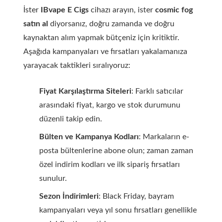
İster
IBvape E Cigs
cihazı arayın, ister
cosmic fog
satın al
diyorsanız, doğru zamanda ve doğru
kaynaktan alım yapmak bütçeniz için kritiktir.
Aşağıda kampanyaları ve fırsatları yakalamanıza
yarayacak taktikleri sıralıyoruz:
Fiyat Karşılaştırma Siteleri
: Farklı satıcılar
arasındaki fiyat, kargo ve stok durumunu
düzenli takip edin.
Bülten ve Kampanya Kodları
: Markaların e-
posta bültenlerine abone olun; zaman zaman
özel indirim kodları ve ilk sipariş fırsatları
sunulur.
Sezon İndirimleri
: Black Friday, bayram
kampanyaları veya yıl sonu fırsatları genellikle