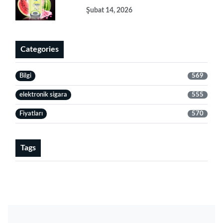
Şubat 14, 2026
Categories
Bilgi
569
elektronik sigara
555
Fiyatları
570
Tags