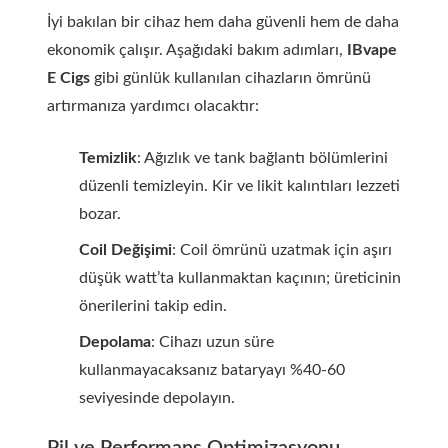
İyi bakılan bir cihaz hem daha güvenli hem de daha
ekonomik çalışır. Aşağıdaki bakım adımları,
IBvape
E Cigs
gibi günlük kullanılan cihazların ömrünü
artırmanıza yardımcı olacaktır:
Temizlik
: Ağızlık ve tank bağlantı bölümlerini
düzenli temizleyin. Kir ve likit kalıntıları lezzeti
bozar.
Coil Değişimi
: Coil ömrünü uzatmak için aşırı
düşük watt’ta kullanmaktan kaçının; üreticinin
önerilerini takip edin.
Depolama
: Cihazı uzun süre
kullanmayacaksanız bataryayı %40-60
seviyesinde depolayın.