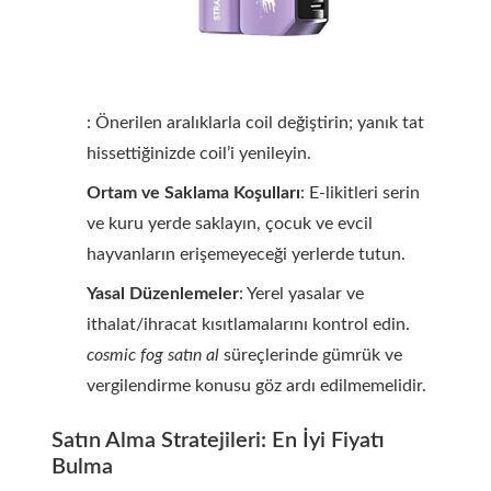
: Önerilen aralıklarla coil değiştirin; yanık tat
hissettiğinizde coil’i yenileyin.
Ortam ve Saklama Koşulları
: E-likitleri serin
ve kuru yerde saklayın, çocuk ve evcil
hayvanların erişemeyeceği yerlerde tutun.
Yasal Düzenlemeler
: Yerel yasalar ve
ithalat/ihracat kısıtlamalarını kontrol edin.
cosmic fog satın al
süreçlerinde gümrük ve
vergilendirme konusu göz ardı edilmemelidir.
Satın Alma Stratejileri: En İyi Fiyatı
Bulma