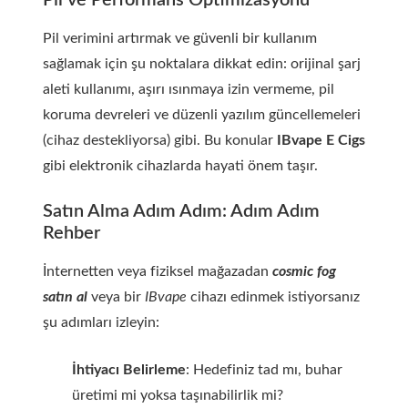
Pil ve Performans Optimizasyonu
Pil verimini artırmak ve güvenli bir kullanım
sağlamak için şu noktalara dikkat edin: orijinal şarj
aleti kullanımı, aşırı ısınmaya izin vermeme, pil
koruma devreleri ve düzenli yazılım güncellemeleri
(cihaz destekliyorsa) gibi. Bu konular
IBvape E Cigs
gibi elektronik cihazlarda hayati önem taşır.
Satın Alma Adım Adım: Adım Adım
Rehber
İnternetten veya fiziksel mağazadan
cosmic fog
satın al
veya bir
IBvape
cihazı edinmek istiyorsanız
şu adımları izleyin:
İhtiyacı Belirleme
: Hedefiniz tad mı, buhar
üretimi mi yoksa taşınabilirlik mi?