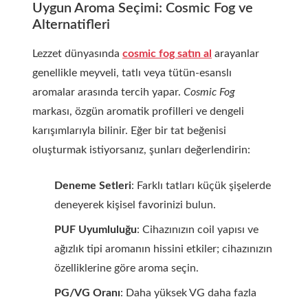
Uygun Aroma Seçimi: Cosmic Fog ve
Alternatifleri
Lezzet dünyasında
cosmic fog satın al
arayanlar
genellikle meyveli, tatlı veya tütün-esanslı
aromalar arasında tercih yapar.
Cosmic Fog
markası, özgün aromatik profilleri ve dengeli
karışımlarıyla bilinir. Eğer bir tat beğenisi
oluşturmak istiyorsanız, şunları değerlendirin:
Deneme Setleri
: Farklı tatları küçük şişelerde
deneyerek kişisel favorinizi bulun.
PUF Uyumluluğu
: Cihazınızın coil yapısı ve
ağızlık tipi aromanın hissini etkiler; cihazınızın
özelliklerine göre aroma seçin.
PG/VG Oranı
: Daha yüksek VG daha fazla