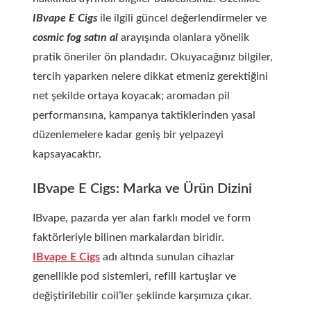
IBvape E Cigs
ile ilgili güncel değerlendirmeler ve
cosmic fog satın al
arayışında olanlara yönelik
pratik öneriler ön plandadır. Okuyacağınız bilgiler,
tercih yaparken nelere dikkat etmeniz gerektiğini
net şekilde ortaya koyacak; aromadan pil
performansına, kampanya taktiklerinden yasal
düzenlemelere kadar geniş bir yelpazeyi
kapsayacaktır.
IBvape E Cigs: Marka ve Ürün Dizini
IBvape, pazarda yer alan farklı model ve form
faktörleriyle bilinen markalardan biridir.
IBvape E Cigs
adı altında sunulan cihazlar
genellikle pod sistemleri, refill kartuşlar ve
değiştirilebilir coil’ler şeklinde karşımıza çıkar.