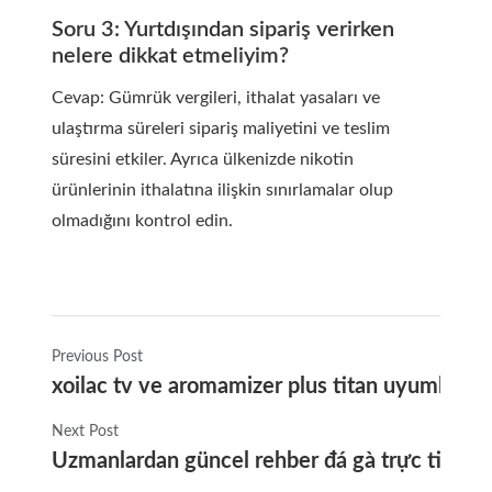
Soru 3: Yurtdışından sipariş verirken
nelere dikkat etmeliyim?
Cevap: Gümrük vergileri, ithalat yasaları ve
ulaştırma süreleri sipariş maliyetini ve teslim
süresini etkiler. Ayrıca ülkenizde nikotin
ürünlerinin ithalatına ilişkin sınırlamalar olup
olmadığını kontrol edin.
Previous Post
xoilac tv ve aromamizer plus titan uyumluluğu 
Next Post
Uzmanlardan güncel rehber đá gà trực tiếp bình 