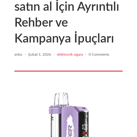
satın al İçin Ayrıntılı
Rehber ve
Kampanya İpuçları
znbo
·
Şubat 1, 2026
·
elektronik sigara
·
0 Comments