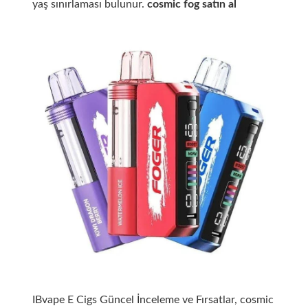
yaş sınırlaması bulunur.
cosmic fog satın al
IBvape E Cigs Güncel İnceleme ve Fırsatlar, cosmic