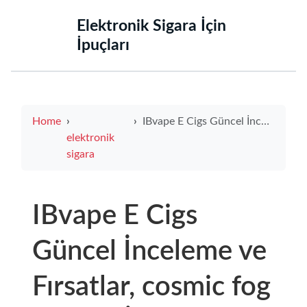
‌Elektronik Sigara İçin
İpuçları‌
Home
IBvape E Cigs Güncel İnceleme ve Fırsatlar, cosmic fog satın al İçin Ayrıntılı Rehber ve Kampanya İpuçları
elektronik
sigara
IBvape E Cigs
Güncel İnceleme ve
Fırsatlar, cosmic fog