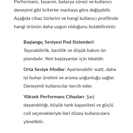
Performans, tasarım, batarya süresi ve kullanıcı
deneyimi gibi kriterler markaya göre değişebilir.
Aşağıda cihaz türlerini ve hangi kullanıcı profilinde
hangi ürünün daha uygun olduğunu bulabilirsiniz:
Başlangıç Seviyesi Pod Sistemleri
:
Taşınabilirlik, basitlik ve düşük bakım ön
plandadır. Yeni başlayanlar için idealdir.
Orta Seviye Modlar
: Ayarlanabilir watt, daha
iyi buhar üretimi ve aroma yoğunluğu sağlar.
Deneyimli kullanıcılar tercih eder.
Yüksek Performans Cihazları
: Şarj
dayanıklılığı, büyük tank kapasitesi ve güçlü
coil seçenekleriyle ileri düzey kullanıcılara
yöneliktir.