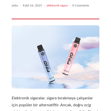
znbo
·
Eylül 16, 2025
·
elektronik sigara
·
0 Comments
Elektronik sigaralar, sigara bırakmaya çalışanlar
için popüler bir alternatiftir. Ancak, doğru
ecig