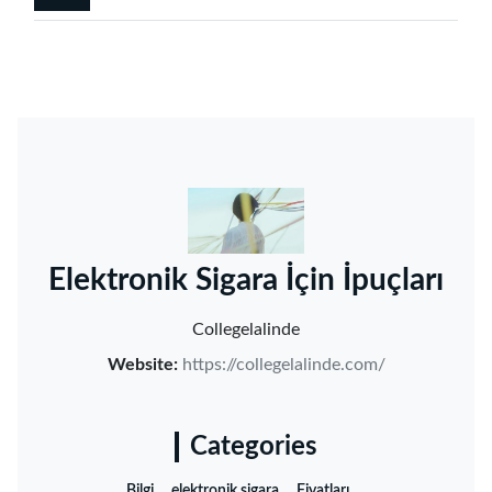
‌Elektronik Sigara İçin İpuçları‌
Collegelalinde
Website:
https://collegelalinde.com/
Categories
Bilgi
elektronik sigara
Fiyatları