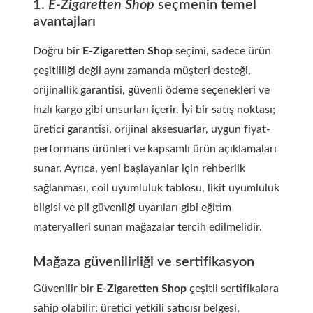
1.
E-Zigaretten Shop
seçmenin temel
avantajları
Doğru bir
E-Zigaretten Shop
seçimi, sadece ürün
çeşitliliği değil aynı zamanda müşteri desteği,
orijinallik garantisi, güvenli ödeme seçenekleri ve
hızlı kargo gibi unsurları içerir. İyi bir satış noktası;
üretici garantisi, orijinal aksesuarlar, uygun fiyat-
performans ürünleri ve kapsamlı ürün açıklamaları
sunar. Ayrıca, yeni başlayanlar için rehberlik
sağlanması, coil uyumluluk tablosu, likit uyumluluk
bilgisi ve pil güvenliği uyarıları gibi eğitim
materyalleri sunan mağazalar tercih edilmelidir.
Mağaza güvenilirliği ve sertifikasyon
Güvenilir bir
E-Zigaretten Shop
çeşitli sertifikalara
sahip olabilir: üretici yetkili satıcısı belgesi,