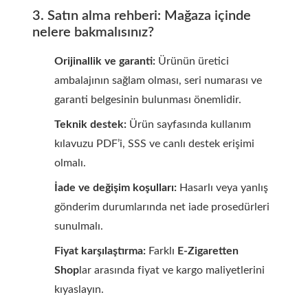
3. Satın alma rehberi: Mağaza içinde
nelere bakmalısınız?
Orijinallik ve garanti:
Ürünün üretici
ambalajının sağlam olması, seri numarası ve
garanti belgesinin bulunması önemlidir.
Teknik destek:
Ürün sayfasında kullanım
kılavuzu PDF’i, SSS ve canlı destek erişimi
olmalı.
İade ve değişim koşulları:
Hasarlı veya yanlış
gönderim durumlarında net iade prosedürleri
sunulmalı.
Fiyat karşılaştırma:
Farklı
E-Zigaretten
Shop
lar arasında fiyat ve kargo maliyetlerini
kıyaslayın.