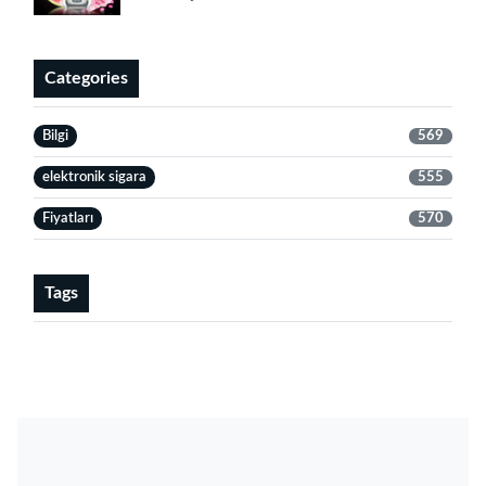
Categories
Bilgi
569
elektronik sigara
555
Fiyatları
570
Tags