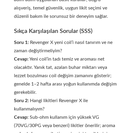
alışveriş, temel güvenlik, uygun likit seçimi ve
düzenli bakım ile sorunsuz bir deneyim sağlar.
Sıkça Karşılaşılan Sorular (SSS)
Soru 1:
Revenger X yeni coil’i nasıl tanırım ve ne
zaman değiştirmeliyim?
Cevap:
Yeni coil’in tadı temiz ve aroması net
olacaktır. Yanık tat, azalan buhar miktarı veya
lezzet bozulması coil değişim zamanını gösterir;
genelde 1–2 hafta arası yoğun kullanımda değişim
gerekebilir.
Soru 2:
Hangi likitleri Revenger X ile
kullanmalıyım?
Cevap:
Sub-ohm kullanım için yüksek VG
(70VG/30PG veya benzeri) likitler önerilir; aroma