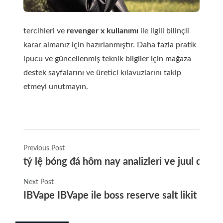
tercihleri ve
revenger x kullanımı
ile ilgili bilinçli
karar almanız için hazırlanmıştır. Daha fazla pratik
ipucu ve güncellenmiş teknik bilgiler için mağaza
destek sayfalarını ve üretici kılavuzlarını takip
etmeyi unutmayın.
Previous Post
tỷ lệ bóng đá hôm nay analizleri ve juul dolduru
Next Post
IBVape IBVape ile boss reserve salt likit incele