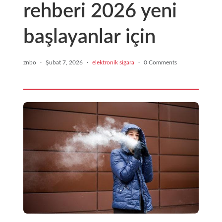
rehberi 2026 yeni
başlayanlar için
znbo
·
Şubat 7, 2026
·
elektronik sigara
·
0 Comments