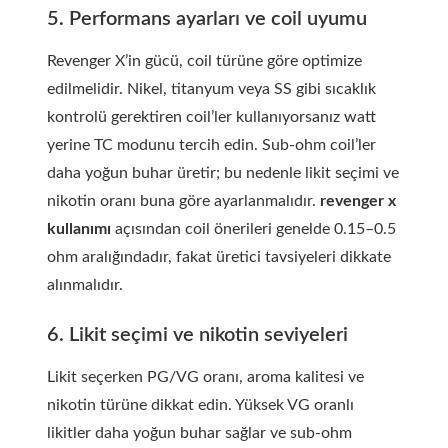
5. Performans ayarları ve coil uyumu
Revenger X’in gücü, coil türüne göre optimize
edilmelidir. Nikel, titanyum veya SS gibi sıcaklık
kontrolü gerektiren coil’ler kullanıyorsanız watt
yerine TC modunu tercih edin. Sub-ohm coil’ler
daha yoğun buhar üretir; bu nedenle likit seçimi ve
nikotin oranı buna göre ayarlanmalıdır.
revenger x
kullanımı
açısından coil önerileri genelde 0.15–0.5
ohm aralığındadır, fakat üretici tavsiyeleri dikkate
alınmalıdır.
6. Likit seçimi ve nikotin seviyeleri
Likit seçerken PG/VG oranı, aroma kalitesi ve
nikotin türüne dikkat edin. Yüksek VG oranlı
likitler daha yoğun buhar sağlar ve sub-ohm