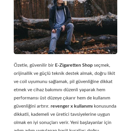
Özetle, güvenilir bir
E-Zigaretten Shop
seçmek,
orijinallik ve güçlü teknik destek almak, doğru likit
ve coil uyumunu sağlamak, pil güvenliğine dikkat
etmek ve cihaz bakımını düzenli yaparak hem
performansı üst düzeye çıkarır hem de kullanım
güvenliğini artırır.
revenger x kullanımı
konusunda
dikkatli, kademeli ve üretici tavsiyelerine uygun
olmak en iyi sonuçları verir. Yeni başlayanlar için
adım adım uygulanan basit kurallar; doğru