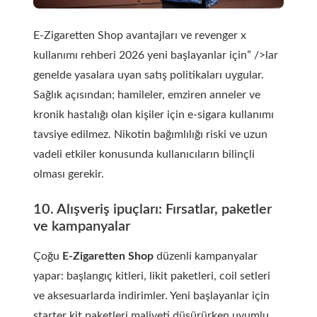
E-Zigaretten Shop avantajları ve revenger x
kullanımı rehberi 2026 yeni başlayanlar için” />lar
genelde yasalara uyan satış politikaları uygular.
Sağlık açısından; hamileler, emziren anneler ve
kronik hastalığı olan kişiler için e-sigara kullanımı
tavsiye edilmez. Nikotin bağımlılığı riski ve uzun
vadeli etkiler konusunda kullanıcıların bilinçli
olması gerekir.
10. Alışveriş ipuçları: Fırsatlar, paketler
ve kampanyalar
Çoğu
E-Zigaretten Shop
düzenli kampanyalar
yapar: başlangıç kitleri, likit paketleri, coil setleri
ve aksesuarlarda indirimler. Yeni başlayanlar için
starter kit paketleri maliyeti düşürürken uyumlu