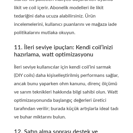
likit ve coil içerir. Abonelik modelleri ile likit
tedariğini daha ucuza alabilirsiniz. Ürün
incelemelerini, kullanıcı puanlarını ve mağaza iade
politikalarını mutlaka okuyun.
11. İleri seviye ipuçları: Kendi coil’inizi
hazırlama, watt optimizasyonu
İleri seviye kullanıcılar için kendi coil’ini sarmak
(DIY coils) daha kişiselleştirilmiş performans sağlar,
ancak bunu yaparken ohm kanunu, direnç ölçümü
ve sarım teknikleri hakkında bilgi sahibi olun. Watt
optimizasyonunda başlangıç değerleri üretici
tarafından verilir; burada küçük artışlarla ideal tadı
ve buhar miktarını bulun.
12. Satın alma sonrası destek ve