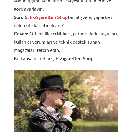
yoğunluğunu ve nikotin seviyesini tercihlerinize
göre ayarlayın.
Soru 3:
E-Zigaretten Shop
tan alışveriş yaparken
nelere dikkat etmeliyim?
Cevap:
Orijinallik sertifikası, garanti, iade koşulları,
kullanıcı yorumları ve teknik destek sunan
mağazaları tercih edin.
Bu kapsamlı rehber,
E-Zigaretten Shop