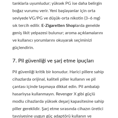
tanklarla uyumludur; yüksek PG ise daha belirgin
boğaz vurumu verir. Yeni başlayanlar için orta
seviyede VG/PG ve düşük-orta nikotin (3–6 mg)
sık tercih edilir.
E-Zigaretten Shop
larda genelde
geniş likit yelpazesi bulunur; aroma açıklamalarını
ve kullanıcı yorumlarını okuyarak seçiminizi
güçlendirin.
7. Pil güvenliği ve şarj etme ipuçları
Pil güvenliği kritik bir konudur. Harici pillere sahip
cihazlarda orijinal, kaliteli piller kullanın ve pil
çantası içinde taşımaya dikkat edin. Pil ambalajı
hasarlıysa kullanmayın. Revenger X gibi güçlü
modlu cihazlarda yüksek deşarj kapasitesine sahip
piller gereklidir. Şarj etme sırasında cihazın üretici
tavsiyesine uygun güç adaptörü kullanın ve