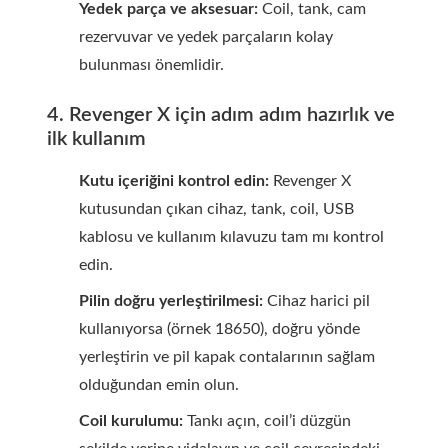
Yedek parça ve aksesuar:
Coil, tank, cam
rezervuvar ve yedek parçaların kolay
bulunması önemlidir.
4. Revenger X için adım adım hazırlık ve
ilk kullanım
Kutu içeriğini kontrol edin:
Revenger X
kutusundan çıkan cihaz, tank, coil, USB
kablosu ve kullanım kılavuzu tam mı kontrol
edin.
Pilin doğru yerleştirilmesi:
Cihaz harici pil
kullanıyorsa (örnek 18650), doğru yönde
yerleştirin ve pil kapak contalarının sağlam
olduğundan emin olun.
Coil kurulumu:
Tankı açın, coil’i düzgün