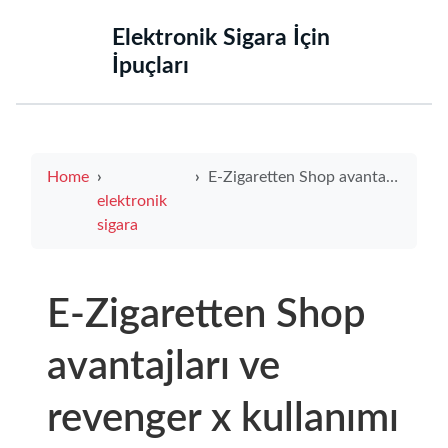
‌Elektronik Sigara İçin
İpuçları‌
Home
E-Zigaretten Shop avantajları ve revenger x kullanımı rehberi 2026 yeni başlayanlar için
elektronik
sigara
E-Zigaretten Shop
avantajları ve
revenger x kullanımı