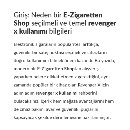
Giriş: Neden bir
E-Zigaretten
Shop
seçilmeli ve temel
revenger
x kullanımı
bilgileri
Elektronik sigaraların popülaritesi arttıkça,
güvenilir bir satış noktası seçmek ve cihazların
doğru kullanımını bilmek önem kazandı. Bu yazıda;
modern bir
E-Zigaretten Shop
tan alışveriş
yaparken nelere dikkat etmeniz gerektiğini, aynı
zamanda popüler bir cihaz olan Revenger X için
adım adım
revenger x kullanımı
rehberini
bulacaksınız. İçerik hem mağaza avantajlarını hem
de cihaz bakım, ayar ve güvenlik ipuçlarını
kapsayacak şekilde derinlemesine hazırlanmıştır.