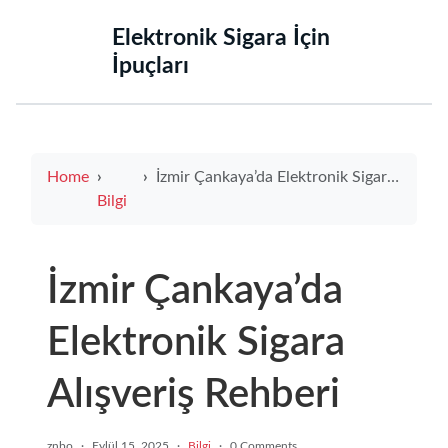
‌Elektronik Sigara İçin
İpuçları‌
Home
İzmir Çankaya’da Elektronik Sigara Alışveriş Rehberi
Bilgi
İzmir Çankaya’da
Elektronik Sigara
Alışveriş Rehberi
znbo
·
Eylül 15, 2025
·
Bilgi
·
0 Comments