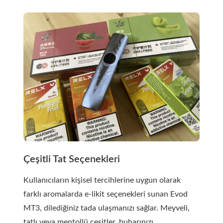
Çeşitli Tat Seçenekleri
Kullanıcıların kişisel tercihlerine uygun olarak
farklı aromalarda e-likit seçenekleri sunan Evod
MT3, dilediğiniz tada ulaşmanızı sağlar. Meyveli,
tatlı veya mentollü çeşitler, buharınızı