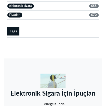
elektronik sigara
555
Fiyatları
570
Tags
‌Elektronik Sigara İçin İpuçları‌
Collegelalinde