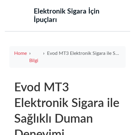
‌Elektronik Sigara İçin
İpuçları‌
Home
Evod MT3 Elektronik Sigara ile Sağlıklı Duman Deneyimi
Bilgi
Evod MT3
Elektronik Sigara ile
Sağlıklı Duman
Deneyimi