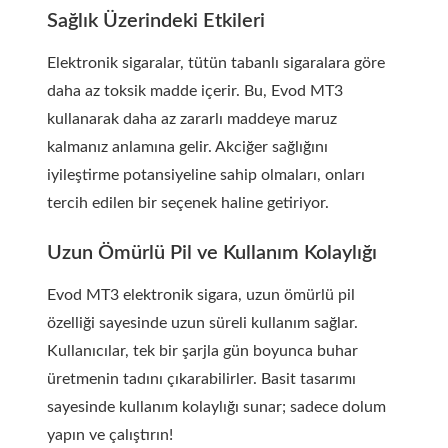
Sağlık Üzerindeki Etkileri
Elektronik sigaralar, tütün tabanlı sigaralara göre
daha az toksik madde içerir. Bu, Evod MT3
kullanarak daha az zararlı maddeye maruz
kalmanız anlamına gelir. Akciğer sağlığını
iyileştirme potansiyeline sahip olmaları, onları
tercih edilen bir seçenek haline getiriyor.
Uzun Ömürlü Pil ve Kullanım Kolaylığı
Evod MT3 elektronik sigara, uzun ömürlü pil
özelliği sayesinde uzun süreli kullanım sağlar.
Kullanıcılar, tek bir şarjla gün boyunca buhar
üretmenin tadını çıkarabilirler. Basit tasarımı
sayesinde kullanım kolaylığı sunar; sadece dolum
yapın ve çalıştırın!