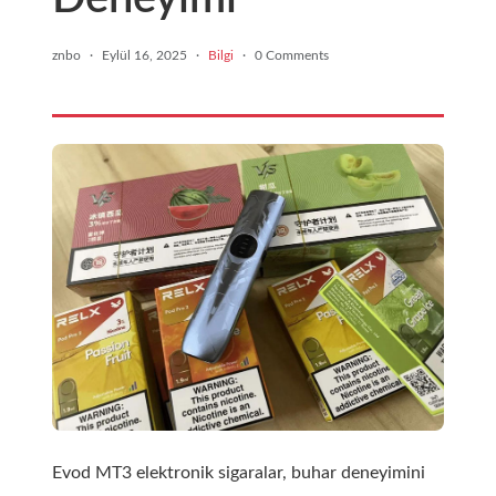
znbo
·
Eylül 16, 2025
·
Bilgi
·
0 Comments
Evod MT3 elektronik sigaralar, buhar deneyimini