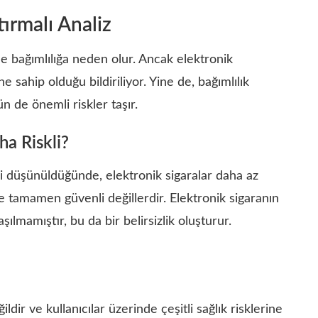
tırmalı Analiz
de bağımlılığa neden olur. Ancak elektronik
 sahip olduğu bildiriliyor. Yine de, bağımlılık
ün de önemli riskler taşır.
ha Riskli?
eri düşünüldüğünde, elektronik sigaralar daha az
r ve tamamen güvenli değillerdir. Elektronik sigaranın
şılmamıştır, bu da bir belirsizlik oluşturur.
dir ve kullanıcılar üzerinde çeşitli sağlık risklerine