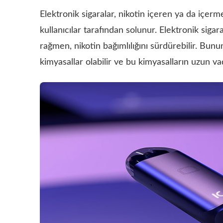
Elektronik sigaralar, nikotin içeren ya da içerm
kullanıcılar tarafından solunur. Elektronik siga
rağmen, nikotin bağımlılığını sürdürebilir. Bunun
kimyasallar olabilir ve bu kimyasalların uzun vade