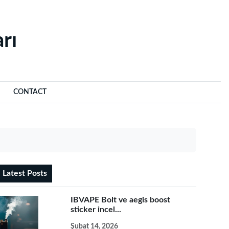
rı‌
CONTACT
Latest Posts
IBVAPE Bolt ve aegis boost
sticker incel...
Şubat 14, 2026