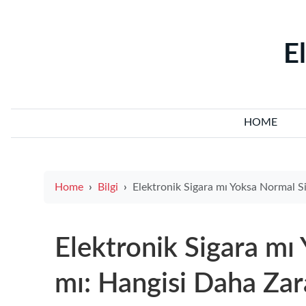
‌E
HOME
Home
Bilgi
Elektronik Sigara mı Yoksa Normal Sigara mı: Hangisi Daha Zarar Veriy
Elektronik Sigara mı
mı: Hangisi Daha Zar