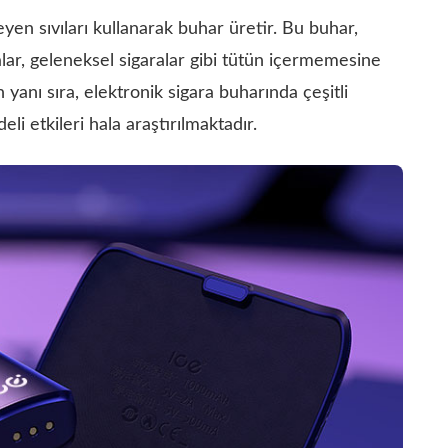
eyen sıvıları kullanarak buhar üretir. Bu buhar,
ralar, geleneksel sigaralar gibi tütün içermemesine
 yanı sıra, elektronik sigara buharında çeşitli
li etkileri hala araştırılmaktadır.