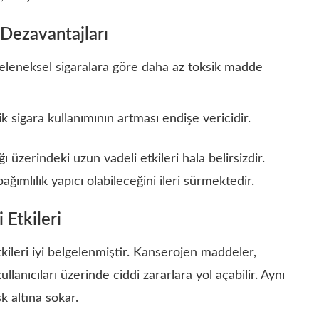
 Dezavantajları
n geleneksel sigaralara göre daha az toksik madde
k sigara kullanımının artması endişe vericidir.
ğı üzerindeki uzun vadeli etkileri hala belirsizdir.
ğımlılık yapıcı olabileceğini ileri sürmektedir.
 Etkileri
kileri iyi belgelenmiştir. Kanserojen maddeler,
llanıcıları üzerinde ciddi zararlara yol açabilir. Aynı
k altına sokar.