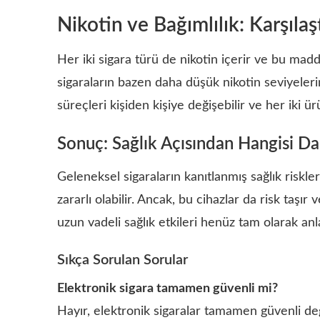
Nikotin ve Bağımlılık: Karşılaş
Her iki sigara türü de nikotin içerir ve bu mad
sigaraların bazen daha düşük nikotin seviyelerine
süreçleri kişiden kişiye değişebilir ve her iki ür
Sonuç: Sağlık Açısından Hangisi Da
Geleneksel sigaraların kanıtlanmış sağlık riskl
zararlı olabilir. Ancak, bu cihazlar da risk taşı
uzun vadeli sağlık etkileri henüz tam olarak anla
Sıkça Sorulan Sorular
Elektronik sigara tamamen güvenli mi?
Hayır, elektronik sigaralar tamamen güvenli değil