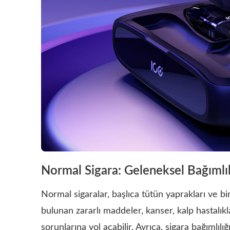
Normal Sigara: Geleneksel Bağımlıl
Normal sigaralar, başlıca tütün yaprakları ve bi
bulunan zararlı maddeler, kanser, kalp hastalıkla
sorunlarına yol açabilir. Ayrıca, sigara bağımlıl