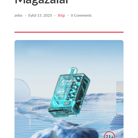
znbo
·
Eylül 15, 2025
·
Bilgi
·
0 Comments