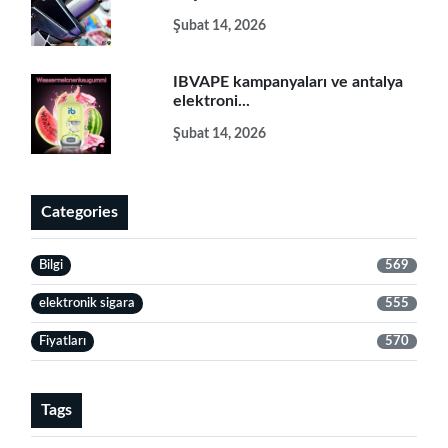
Şubat 14, 2026
IBVAPE kampanyaları ve antalya
elektroni...
Şubat 14, 2026
Categories
Bilgi
569
elektronik sigara
555
Fiyatları
570
Tags