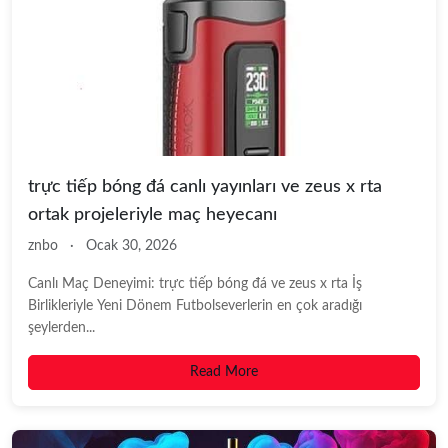
trực tiếp bóng đá canlı yayınları ve zeus x rta
ortak projeleriyle maç heyecanı
znbo
·
Ocak 30, 2026
Canlı Maç Deneyimi: trực tiếp bóng đá ve zeus x rta İş
Birlikleriyle Yeni Dönem Futbolseverlerin en çok aradığı
şeylerden...
Read More