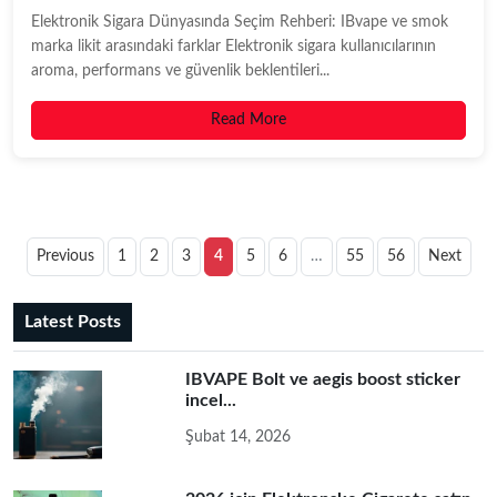
Elektronik Sigara Dünyasında Seçim Rehberi: IBvape ve smok
marka likit arasındaki farklar Elektronik sigara kullanıcılarının
aroma, performans ve güvenlik beklentileri...
Read More
Previous
1
2
3
4
5
6
…
55
56
Next
Latest Posts
IBVAPE Bolt ve aegis boost sticker
incel...
Şubat 14, 2026