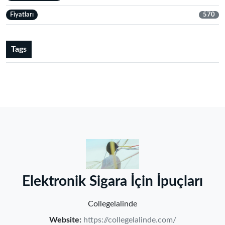
Fiyatları
570
Tags
‌Elektronik Sigara İçin İpuçları‌
Collegelalinde
Website:
https://collegelalinde.com/