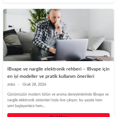
IBvape ve nargile elektronik rehberi – IBvape için
en iyi modeller ve pratik kullanım önerileri
znbo
·
Ocak 28, 2026
Günümüzün modern tütün ve aroma deneyimlerinde IBvape ve
nargile elektronik sistemleri hızla öne çıkıyor; bu yazıda hem
yeni başlayanlara hem...