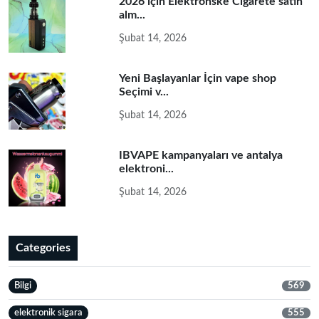
2026 için Elektronske Cigarete satın
alm...
Şubat 14, 2026
Yeni Başlayanlar İçin vape shop
Seçimi v...
Şubat 14, 2026
IBVAPE kampanyaları ve antalya
elektroni...
Şubat 14, 2026
Categories
Bilgi
569
elektronik sigara
555