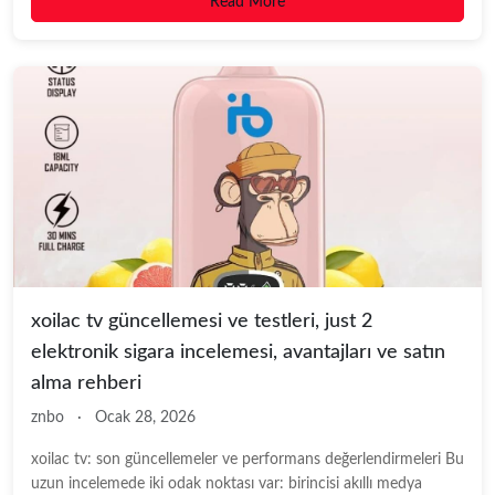
Read More
xoilac tv güncellemesi ve testleri, just 2
elektronik sigara incelemesi, avantajları ve satın
alma rehberi
znbo
·
Ocak 28, 2026
xoilac tv: son güncellemeler ve performans değerlendirmeleri Bu
uzun incelemede iki odak noktası var: birincisi akıllı medya